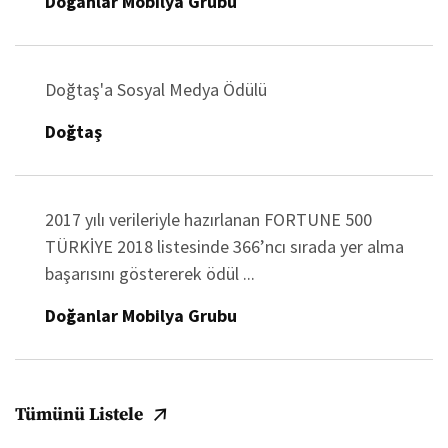
Doğanlar Mobilya Grubu
Doğtaş'a Sosyal Medya Ödülü
Doğtaş
2017 yılı verileriyle hazırlanan FORTUNE 500
TÜRKİYE 2018 listesinde 366’ncı sırada yer alma
başarısını göstererek ödül ...
Doğanlar Mobilya Grubu
Tümünü Listele