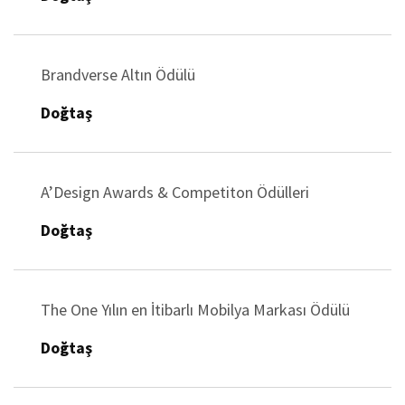
Brandverse Altın Ödülü
Doğtaş
A’Design Awards & Competiton Ödülleri
Doğtaş
The One Yılın en İtibarlı Mobilya Markası Ödülü
Doğtaş