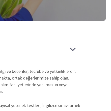
i ve beceriler, tecrübe ve yetkinliklerdir.
makta, ortak değerlerimize sahip olan,
 alım faaliyetlerinde yeni mezun veya
r.
yısal yetenek testleri, İngilizce sınavı örnek