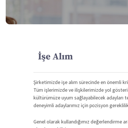
İşe Alım
Şirketimizde işe alım sürecinde en önemli kri
Tüm işlerimizde ve ilişkilerimizde yol göster
kültürümüze uyum sağlayabilecek adayları ter
deneyimli adaylarımız için pozisyon gereklilik
Genel olarak kullandığımız değerlendirme araçl