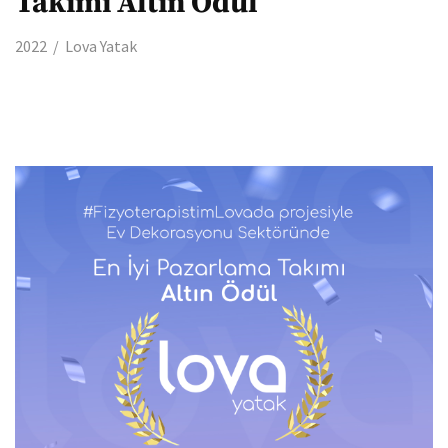
Takımı Altın Ödül
2022
Lova Yatak