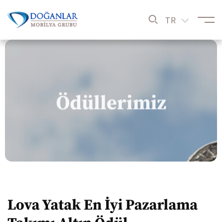
TR
Ödüllerimiz
Lova Yatak En İyi Pazarlama