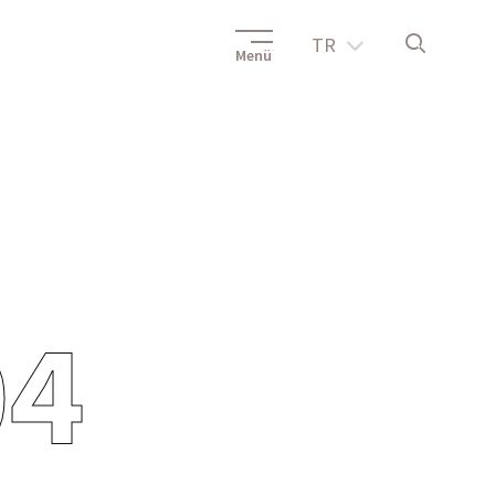
TR
Menü
04