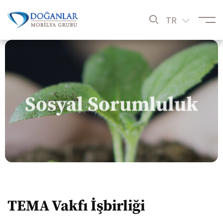
TR
Sosyal Sorumluluk
TEMA Vakfı İşbirliği