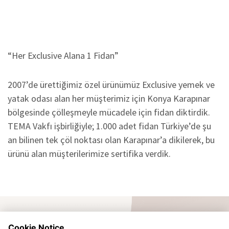
“Her Exclusive Alana 1 Fidan”
2007’de ürettiğimiz özel ürünümüz Exclusive yemek ve
yatak odası alan her müşterimiz için Konya Karapınar
bölgesinde çölleşmeyle mücadele için fidan diktirdik.
TEMA Vakfı işbirliğiyle; 1.000 adet fidan Türkiye’de şu
an bilinen tek çöl noktası olan Karapınar’a dikilerek, bu
ürünü alan müşterilerimize sertifika verdik.
Cookie Notice