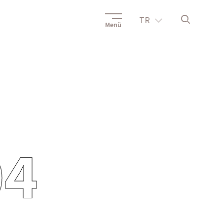
TR
Menü
04