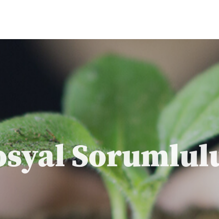
osyal Sorumlul