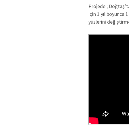
Projede ; Doğtaş’t
için 1 yıl boyunca 
yüzlerini değiştirm