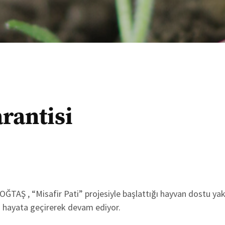
arantisi
ĞTAŞ , “Misafir Pati” projesiyle başlattığı hayvan dostu yak
ni hayata geçirerek devam ediyor.