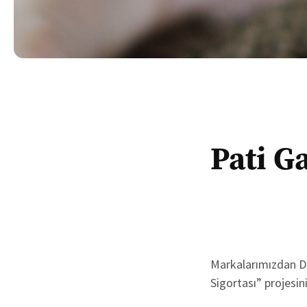
Pati G
Markalarımızdan DO
Sigortası” projesi