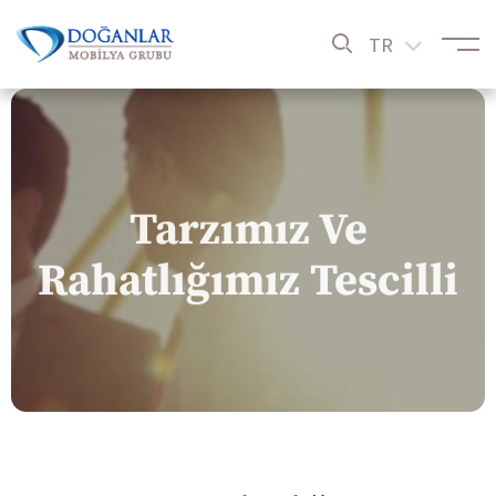
TR
Tarzımız Ve
Rahatlığımız Tescilli