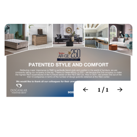
/
1
1