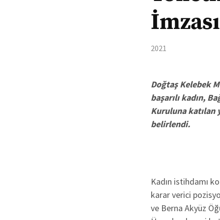
İmzası
2021
Doğtaş Kelebek Mo
başarılı kadın, Ba
Kuruluna katılan 
belirlendi.
Kadın istihdamı k
karar verici pozis
ve Berna Akyüz Öğ