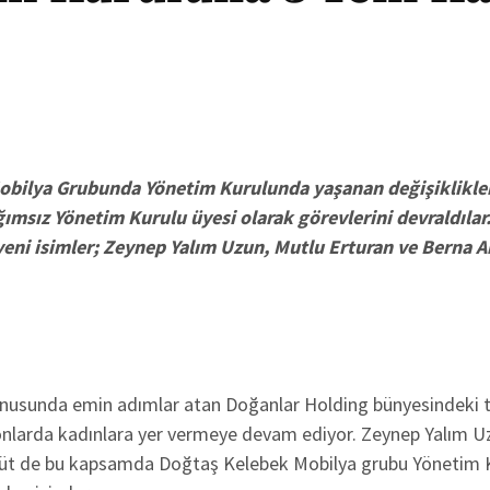
bilya Grubunda Yönetim Kurulunda yaşanan değişikliklerl
ğımsız Yönetim Kurulu üyesi olarak görevlerini devraldılar
yeni isimler; Zeynep Yalım Uzun, Mutlu Erturan ve Berna 
onusunda emin adımlar atan Doğanlar Holding bünyesindeki 
yonlarda kadınlara yer vermeye devam ediyor. Zeynep Yalım U
üt de bu kapsamda Doğtaş Kelebek Mobilya grubu Yönetim 