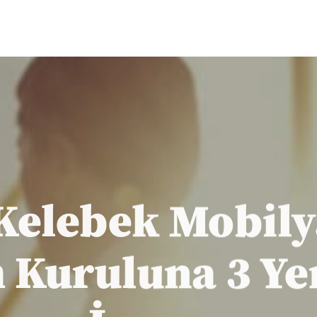
Kelebek Mobil
 Kuruluna 3 Ye