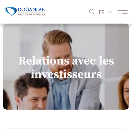
FR
Relations avec les
investisseurs